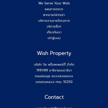
We Serve Your Wish
แผนการตลาด
ฝากขาย/ฝากเช่า
บริหารงานขายโครงการ
บริการอื่นๆ
เกี่ยวกับเรา
เข้าสู่ระบบ
Wish Property
บริษัท วิช พร็อพเพอร์ตี้ จำกัด
1991/89 อารียาแมนดารีนา
ถนนอ่อนนุช แขวงสวนหลวง
เขตสวนหลวง กทม. 10250
Contact