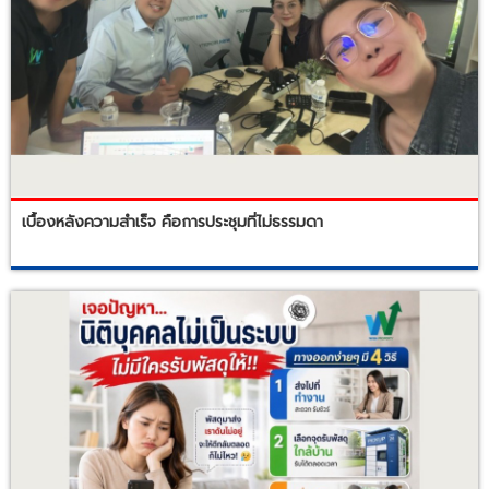
เบื้องหลังความสำเร็จ คือการประชุมที่ไม่ธรรมดา