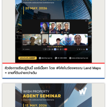
หัวข้อการเรียนรู้วันนี้ แชร์เนื้อหา โดย #โค้ชโบว์อรพรรณ Land Maps
= ขายที่ดินง่ายกว่าเดิม