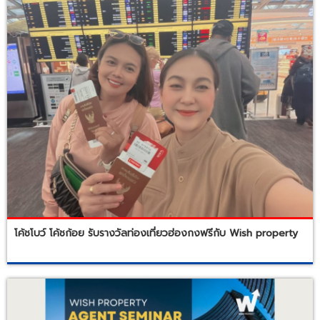
โค้ชโบว์ โค้ชก้อย รับรางวัลท่องเที่ยวฮ่องกงฟรีกับ Wish property