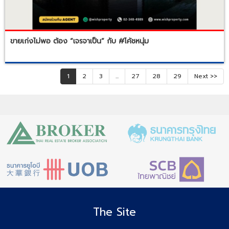
ขายเก่งไม่พอ ต้อง “เจรจาเป็น” กับ #โค้ชหนุ่ม
1
2
3
...
27
28
29
Next >>
The Site