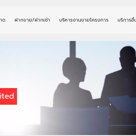
าด
ฝากขาย/ฝากเช่า
บริหารงานขายโครงการ
บริการอื
ited