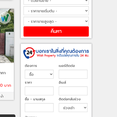
ต้องการ
เบอร์ติดต่อ
ูกกา
ราคา
อีเมล์
00 บาท
 น้ำ
ชื่อ - นามสกุล
ติดต่อกลับช่วง