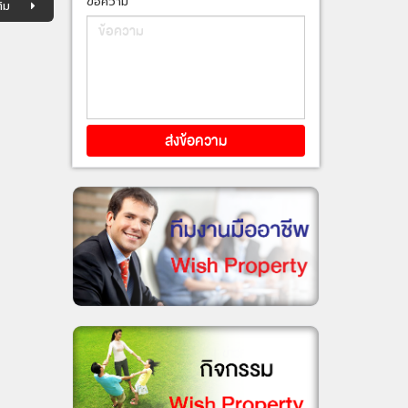
ข้อความ
ิม