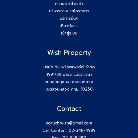
ฝากขาย/ฝากเช่า
บริหารงานขายโครงการ
บริการอื่นๆ
เกี่ยวกับเรา
เข้าสู่ระบบ
Wish Property
บริษัท วิช พร็อพเพอร์ตี้ จำกัด
1991/89 อารียาแมนดารีนา
ถนนอ่อนนุช แขวงสวนหลวง
เขตสวนหลวง กทม. 10250
Contact
soruch.wish@gmail.com
Call Center :
02-348-4989
Fax : 02-349-1811