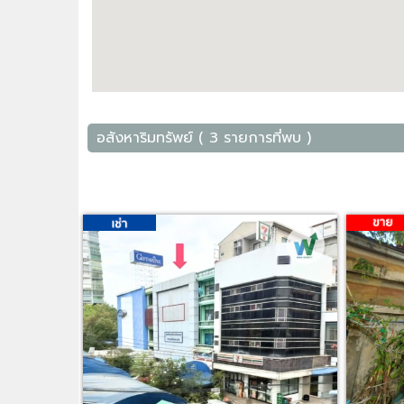
อสังหาริมทรัพย์ ( 3 รายการที่พบ )