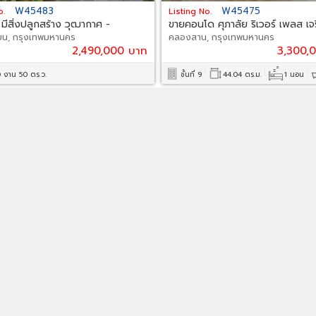
W45483
W45475
o.
Listing No.
น มีสิ่งปลูกสร้าง วุฒากาศ -
ขายคอนโด ศุภาลัย ริเวอร์ เพลส เ
ียน, กรุงเทพมหานคร
คลองสาน, กรุงเทพมหานคร
2,490,000 บาท
3,300,
0 งาน 50 ตร.ว.
ชั้นที่ 9
44.04 ตร.ม.
1 นอน