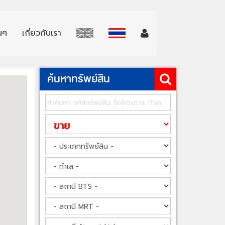
่นๆ
เกี่ยวกับเรา
ค้นหาทรัพย์สิน