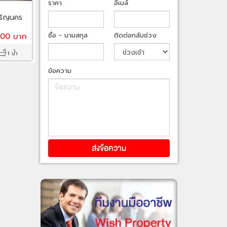
ราคา
อีเมล์
จริญนคร
ชื่อ - นามสกุล
ติดต่อกลับช่วง
000 บาท
1 น้ำ
ข้อความ