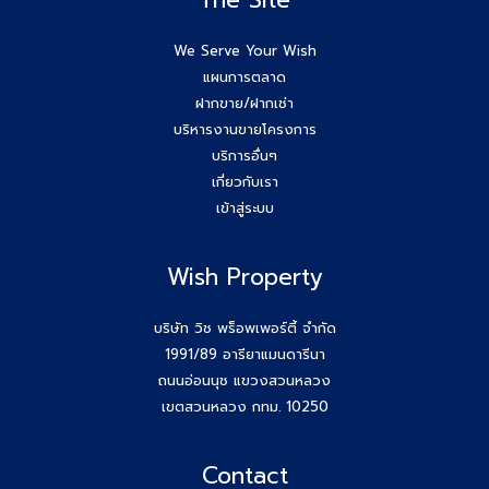
We Serve Your Wish
แผนการตลาด
ฝากขาย/ฝากเช่า
บริหารงานขายโครงการ
บริการอื่นๆ
เกี่ยวกับเรา
เข้าสู่ระบบ
Wish Property
บริษัท วิช พร็อพเพอร์ตี้ จำกัด
1991/89 อารียาแมนดารีนา
ถนนอ่อนนุช แขวงสวนหลวง
เขตสวนหลวง กทม. 10250
Contact