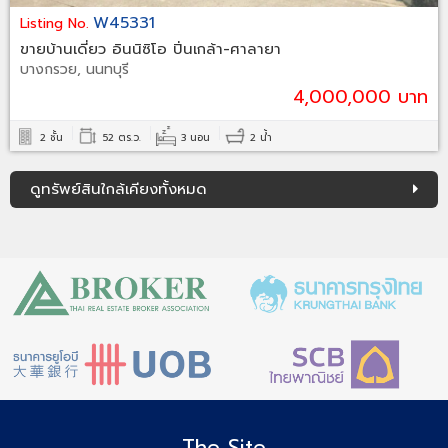
W45331
Listing No.
ขายบ้านเดี่ยว อินนิซิโอ ปิ่นเกล้า-ศาลายา
บางกรวย, นนทบุรี
4,000,000 บาท
2 ชั้น
52 ตร.ว.
3 นอน
2 น้ำ
ดูทรัพย์สินใกล้เคียงทั้งหมด
The Site