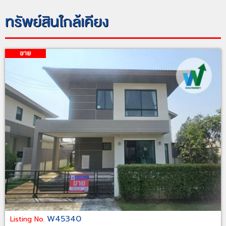
ทรัพย์สินใกล้เคียง
W45340
Listing No.