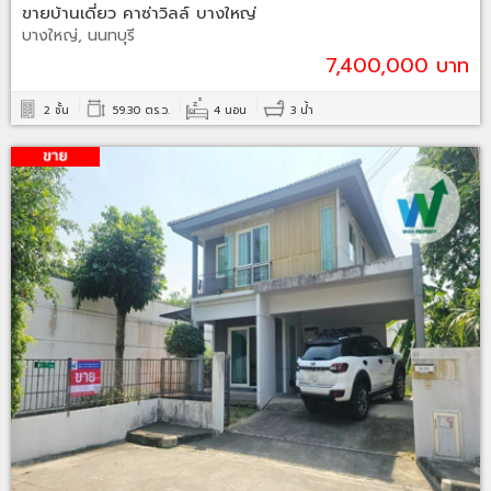
ขายบ้านเดี่ยว คาซ่าวิลล์ บางใหญ่
บางใหญ่, นนทบุรี
7,400,000 บาท
2 ชั้น
59.30 ตร.ว.
4 นอน
3 น้ำ