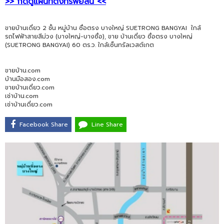
>> กดดูแผนที่ตั้งทรัพย์สิน <<
ขายบ้านเดี่ยว 2 ชั้น หมู่บ้าน ซื่อตรง บางใหญ่ SUETRONG BANGYAI ใกล้
รถไฟฟ้าสายสีม่วง (บางใหญ่-บางซื่อ), ขาย บ้านเดี่ยว ซื่อตรง บางใหญ่
(SUETRONG BANGYAI) 60 ตร.ว. ใกล้เซ็นทรัลเวสต์เกต
ขายบ้าน.com
บ้านมือสอง.com
ขายบ้านเดี่ยว.com
เช่าบ้าน.com
เช่าบ้านเดี่ยว.com
Facebook Share
Line Share