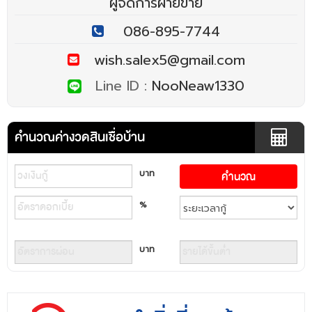
ผู้จัดการฝ่ายขาย
086-895-7744
wish.salex5@gmail.com
Line ID :
NooNeaw1330
คำนวณค่างวดสินเชื่อบ้าน
บาท
%
บาท