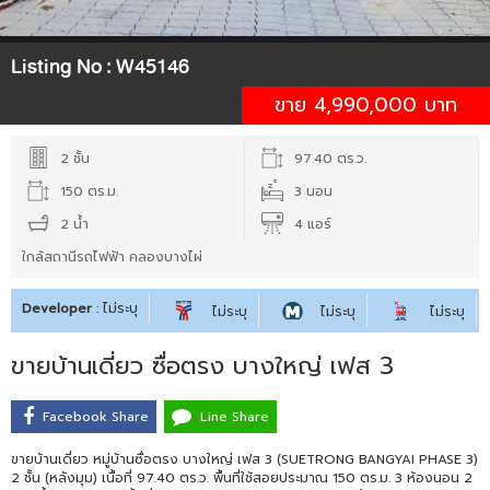
Listing No :
W45146
ขาย 4,990,000 บาท
2 ชั้น
97.40 ตร.ว.
150 ตร.ม.
3 นอน
2 น้ำ
4 แอร์
ใกล้สถานีรถไฟฟ้า คลองบางไผ่
Developer
: ไม่ระบุ
ไม่ระบุ
ไม่ระบุ
ไม่ระบุ
ขายบ้านเดี่ยว ซื่อตรง บางใหญ่ เฟส 3
Facebook Share
Line Share
ขายบ้านเดี่ยว หมู่บ้านซื่อตรง บางใหญ่ เฟส 3 (SUETRONG BANGYAI PHASE 3)
2 ชั้น (หลังมุม) เนื้อที่ 97.40 ตร.ว. พื้นที่ใช้สอยประมาณ 150 ตร.ม. 3 ห้องนอน 2