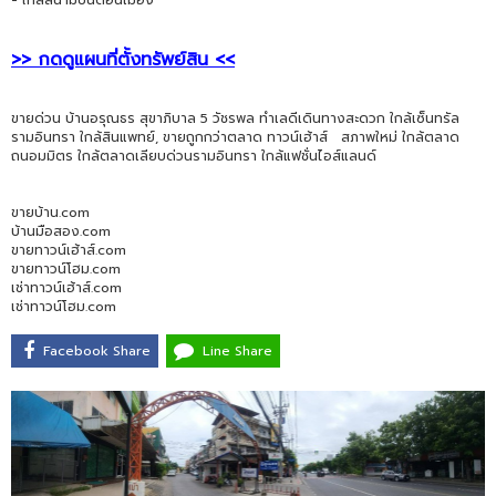
>> กดดูแผนที่ตั้งทรัพย์สิน <<
ขายด่วน บ้านอรุณธร สุขาภิบาล 5 วัชรพล ทำเลดีเดินทางสะดวก ใกล้เซ็นทรัล
รามอินทรา ใกล้สินแพทย์, ขายถูกกว่าตลาด ทาวน์เฮ้าส์ สภาพใหม่ ใกล้ตลาด
ถนอมมิตร ใกล้ตลาดเลียบด่วนรามอินทรา ใกล้แฟชั่นไอส์แลนด์
ขายบ้าน.com
บ้านมือสอง.com
ขายทาวน์เฮ้าส์.com
ขายทาวน์โฮม.com
เช่าทาวน์เฮ้าส์.com
เช่าทาวน์โฮม.com
Facebook Share
Line Share