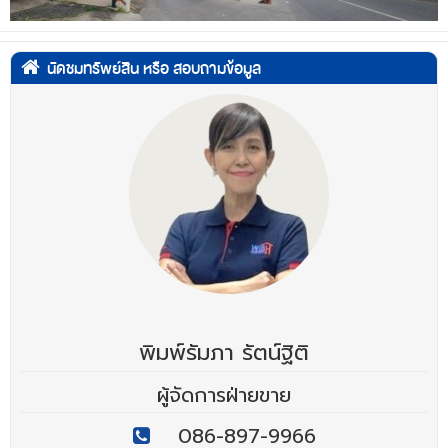
นัดชมทรัพย์สิน หรือ สอบถามข้อมูล
พิมพ์รัมภา รัตน์ฐิติ
ผู้จัดการฝ่ายขาย
086-897-9966