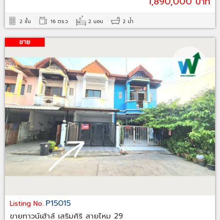
1,890,000 บาท
2 ชั้น
16 ตร.ว.
2 นอน
2 น้ำ
P15015
Listing No.
ขายทาวน์เฮ้าส์ เสริมศิริ สายไหม 29