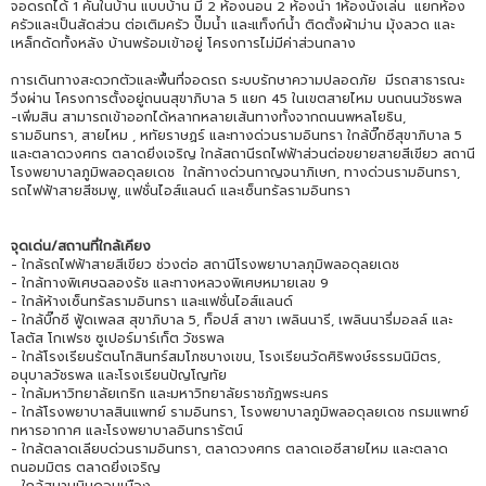
จอดรถได้ 1 คันในบ้าน แบบบ้าน มี 2 ห้องนอน 2 ห้องน้ำ 1ห้องนั่งเล่น แยกห้อง
ครัวและเป็นสัดส่วน ต่อเติมครัว ปั๊มน้ำ และแท็งก์น้ำ ติดตั้งผ้าม่าน มุ้งลวด และ
เหล็กดัดทั้งหลัง บ้านพร้อมเข้าอยู่ โครงการไม่มีค่าส่วนกลาง
การเดินทางสะดวกตัวและพื้นที่จอดรถ ระบบรักษาความปลอดภัย มีรถสาธารณะ
วิ่งผ่าน โครงการตั้งอยู่ถนนสุขาภิบาล 5 แยก 45 ในเขตสายไหม บนถนนวัชรพล
-เพิ่มสิน สามารถเข้าออกได้หลากหลายเส้นทางทั้งจากถนนพหลโยธิน,
รามอินทรา, สายไหม , หทัยราษฏร์ และทางด่วนรามอินทรา ใกล้บิ๊กซีสุขาภิบาล 5
และตลาดวงศกร ตลาดยิ่งเจริญ ใกล้สถานีรถไฟฟ้าส่วนต่อขยายสายสีเขียว สถานี
โรงพยาบาลภูมิพลอดุลยเดช ใกล้ทางด่วนกาญจนาภิเษก, ทางด่วนรามอินทรา,
รถไฟฟ้าสายสีชมพู, แฟชั่นไอส์แลนด์ และเซ็นทรัลรามอินทรา
จุดเด่น/สถานที่ใกล้เคียง
- ใกล้รถไฟฟ้าสายสีเขียว ช่วงต่อ สถานีโรงพยาบาลภุมิพลอดุลยเดช
- ใกล้ทางพิเศษฉลองรัช และทางหลวงพิเศษหมายเลข 9
- ใกล้ห้างเซ็นทรัลรามอินทรา และแฟชั่นไอส์แลนด์
- ใกล้บิ๊กซี ฟู้ดเพลส สุขาภิบาล 5, ท็อปส์ สาขา เพลินนารี, เพลินนารี่มอลล์ และ
โลตัส โกเฟรช ซูเปอร์มาร์เก็ต วัชรพล
- ใกล้โรงเรียนรัตนโกสินทร์สมโภชบางเขน, โรงเรียนวัดศิริพงษ์ธรรมนิมิตร,
อนุบาลวัชรพล และโรงเรียนปัญโญทัย
- ใกล้มหาวิทยาลัยเกริก และมหาวิทยาลัยราชภัฏพระนคร
- ใกล้โรงพยาบาลสินแพทย์ รามอินทรา, โรงพยาบาลภูมิพลอดุลยเดช กรมแพทย์
ทหารอากาศ และโรงพยาบาลอินทรารัตน์
- ใกล้ตลาดเลียบด่วนรามอินทรา, ตลาดวงศกร ตลาดเอซีสายไหม และตลาด
ถนอมมิตร ตลาดยิ่งเจริญ
- ใกล้สนามบินดอนเมือง