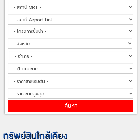
ทรัพย์สินใกล้เคียง