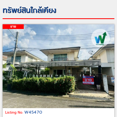
ทรัพย์สินใกล้เคียง
W45470
Listing No.