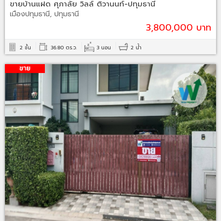
ขายบ้านแฝด ศุภาลัย วิลล์ ติวานนท์-ปทุมธานี
เมืองปทุมธานี, ปทุมธานี
3,800,000 บาท
2 ชั้น
36.80 ตร.ว.
3 นอน
2 น้ำ