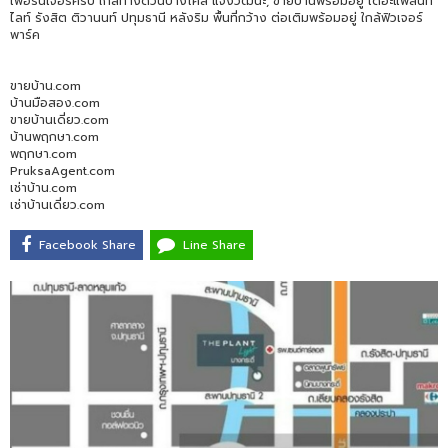
เฟอร์นิเจอร์ครบ ใกล้ทางด่วนบางโคล่ แจ้งวัฒนะ, ขายบ้านพร้อมอยู่ เดอะแพลนท์
ไลท์ รังสิต ติวานนท์ ปทุมธานี หลังริม พื้นที่กว้าง ต่อเติมพร้อมอยู่ ใกล้ฟิวเจอร์
พาร์ค
ขายบ้าน.com
บ้านมือสอง.com
ขายบ้านเดี่ยว.com
บ้านพฤกษา.com
พฤกษา.com
PruksaAgent.com
เช่าบ้าน.com
เช่าบ้านเดี่ยว.com
Facebook Share
Line Share