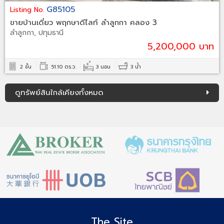
G85105
Listing No.
ขายบ้านเดี่ยว พฤกษาดีไลท์ ลำลูกกา คลอง 3
ลำลูกกา, ปทุมธานี
5,200,000 บาท
2 ชั้น
51.10 ตร.ว.
3 นอน
3 น้ำ
ดูทรัพย์สินใกล้เคียงทั้งหมด
The Site