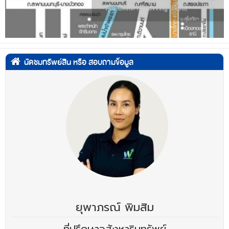
นัดชมทรัพย์สิน หรือ สอบถามข้อมูล
ยุพาภรณ์ พิมสิม
ที่ปรึกษาอสังหาริมทรัพย์