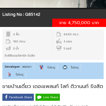
Listing No :
G85142
ขาย 4,750,000 บาท
2 ชั้น
64.50 ตร.ว.
160 ตร.ม.
3 นอน
3 น้ำ
5 แอร์
ใกล้ฟิวเจอร์พาร์ค รังสิต
Developer
: พฤกษา
ไม่ระบุ
ไม่ระบุ
ไม่ระบุ
ขายบ้านเดี่ยว เดอะแพลนท์ ไลท์ ติวานนท์ รังสิต
Facebook Share
Line Share