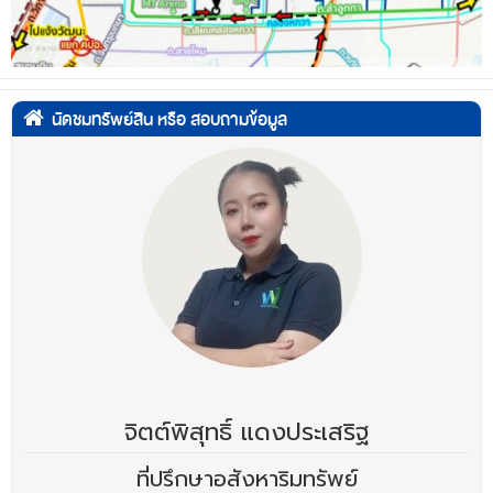
นัดชมทรัพย์สิน หรือ สอบถามข้อมูล
จิตต์พิสุทธิ์ แดงประเสริฐ
ที่ปรึกษาอสังหาริมทรัพย์