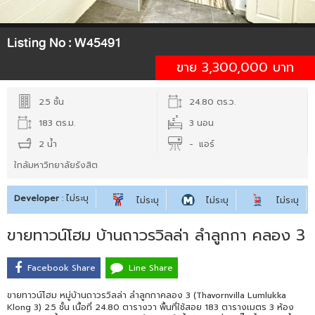
Listing No :
W45491
ขาย 3,300,000 บาท
2.5 ชั้น
24.80 ตร.ว.
183 ตร.ม.
3 นอน
2 น้ำ
- แอร์
ใกล้มหาวิทยาลัยรังสิต
Developer
: ไม่ระบุ
ไม่ระบุ
ไม่ระบุ
ไม่ระบุ
ขายทาวน์โฮม บ้านถาวรวิลล่า ลำลูกกา คลอง 3
Facebook Share
Line Share
ขายทาวน์โฮม หมู่บ้านถาวรวิลล่า ลำลูกกาคลอง 3 (Thavornvilla Lumlukka
Klong 3) 2.5 ชั้น เนื้อที่ 24.80 ตารางวา พื้นที่ใช้สอย 183 ตารางเมตร 3 ห้อง