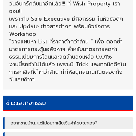
วันจันทร์กลับมาอีกแล้ว!!! ที่ Wish Property เรา
ชอบ!!
เพราะทีม Sale Executive มีกิจกรรม ในหัวข้อดีๆ
และ Update ข่าวสารต่างๆ พร้อมหัวข้อการ
Workshop
"วางแผนหา List ที่ราคาต่ำกว่าล้าน " เพื่อ ตอกย้ำ
มาตรการกระตุ้นอสังหาฯ สำหรับมาตรการลดค่า
ธรรมเนียมการโอนและจดจำนองเหลือ 0.01%
งานนี้รอช้าไม่ได้แล้ว เพราะมี Trick และเทคนิคดีๆใน
การหาลิสที่ต่ำกว่าล้าน ทำให้สนุกสนานกันตลอดทั้ง
วันเลยค๊าาา
ข่าวและกิจกรรม
อยากขายบ้าน…แต่ไม่อยากเสียเงินค่าโฆษณาเอง?