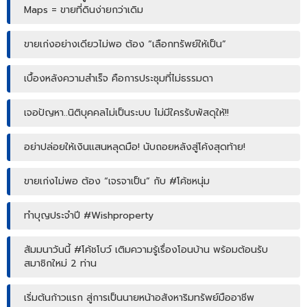
Maps = ขายที่ดินง่ายกว่าเดิม
ขายเก่งอย่างเดียวไม่พอ ต้อง “เลือกทรัพย์ให้เป็น”
เบื้องหลังความสำเร็จ คือการประชุมที่ไม่ธรรมดา
เจอปัญหา..นิติบุคคลไม่เป็นระบบ ไม่มีใครรับพัสดุให้!!
อย่าปล่อยให้เงินแสนหลุดมือ! นับถอยหลังสู่โค้งสุดท้าย!
ขายเก่งไม่พอ ต้อง “เจรจาเป็น” กับ #โค้ชหนุ่ม
ทำบุญประจำปี #Wishproperty
สัมมนาวันนี้ #โค้ชโบว์ เติมความรู้เรื่องโอนบ้าน พร้อมต้อนรับ
สมาชิกใหม่ 2 ท่าน
เริ่มต้นก้าวแรก สู่การเป็นนายหน้าอสังหาริมทรัพย์มืออาชีพ