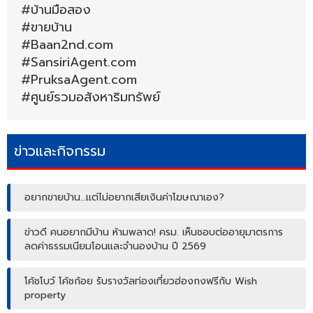
#บ้านมือสอง
#ขายบ้าน
#Baan2nd.com
#SansiriAgent.com
#PruksaAgent.com
#ศูนย์รวมอสังหาริมทรัพย์
ข่าวและกิจกรรม
อยากขายบ้าน…แต่ไม่อยากเสียเงินค่าโฆษณาเอง?
ข่าวดี คนอยากมีบ้าน ห้ามพลาด! ครม. เห็นชอบต่ออายุมาตรการ
ลดค่าธรรมเนียมโอนและจำนองบ้าน ปี 2569
โค้ชโบว์ โค้ชก้อย รับรางวัลท่องเที่ยวฮ่องกงฟรีกับ Wish
property