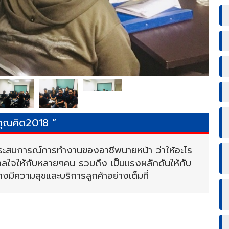
่คุณคิด2018 ”
ร์ประสบการณ์การทำงานของอาชีพนายหน้า ว่าให้อะไร
ดาลใจให้กับหลายๆคน รวมถึง เป็นแรงผลักดันให้กับ
มีความสุขและบริการลูกค้าอย่างเต็มที่