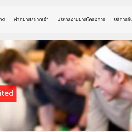
าด
ฝากขาย/ฝากเช่า
บริหารงานขายโครงการ
บริการอื
ited