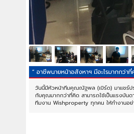
“ อาชีพนายหน้าอสังหาฯ มีอะไรมากกว่าที
วันนี้มีหัวหน้าทีมคุณณัฐพล (เบิร์ด) มาแช
กับคุณมากกว่าที่คิด สามารถใช้เป็นแรงบัน
ทีมงาน Wishproperty ทุกคน ให้ทำงานอย่าง