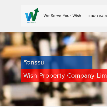
We Serve Your Wish
แผนการตล
กิจกรรม
Wish Property Company Lim