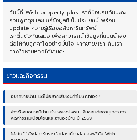
วันนี้ที่ Wish property plus เราก็มีอบรมกันนะคะ
ร่วมพูดคุยและแชร์ข้อมูลที่เป็นประโยชน์ พร้อม
update ความรู้เรื่องอสังหาริมทรัพย์
เราตื่นตัวกันเสมอ เพื่อสามารถนำข้อมูลที่แม่นยำส่ง
ต่อให้กับลูกค้าได้อย่างมั่นใจ ฝากขาย/เช่า กับเรา
วางใจหายห่วงได้เลยค่ะ
ข่าวและกิจกรรม
อยากขายบ้าน…แต่ไม่อยากเสียเงินค่าโฆษณาเอง?
ข่าวดี คนอยากมีบ้าน ห้ามพลาด! ครม. เห็นชอบต่ออายุมาตรการ
ลดค่าธรรมเนียมโอนและจำนองบ้าน ปี 2569
โค้ชโบว์ โค้ชก้อย รับรางวัลท่องเที่ยวฮ่องกงฟรีกับ Wish