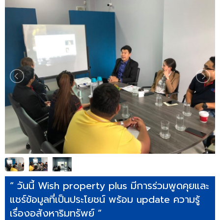
“ วันนี้ Wish property plus มีการร่วมพูดคุยและ
แชร์ข้อมูลที่เป็นประโยชน์ พร้อม update ความรู้
เรื่องอสังหาริมทรัพย์ ”