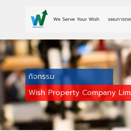
We Serve Your Wish
แผนการตล
กิจกรรม
Wish Property Company Lim