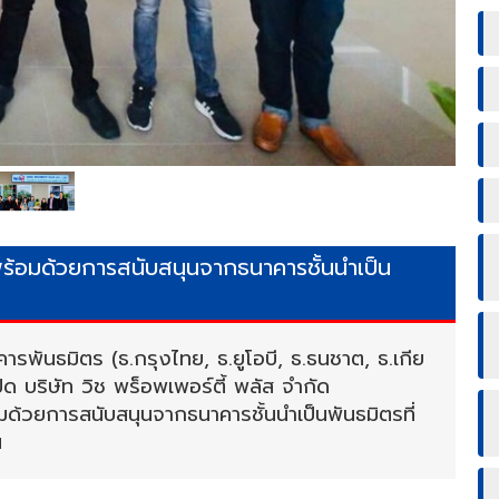
พร้อมด้วยการสนับสนุนจากธนาคารชั้นนำเป็น
รพันธมิตร (ธ.กรุงไทย, ธ.ยูโอบี, ธ.ธนชาต, ธ.เกีย
ิด บริษัท วิช พร็อพเพอร์ตี้ พลัส จำกัด
มด้วยการสนับสนุนจากธนาคารชั้นนำเป็นพันธมิตรที่
น