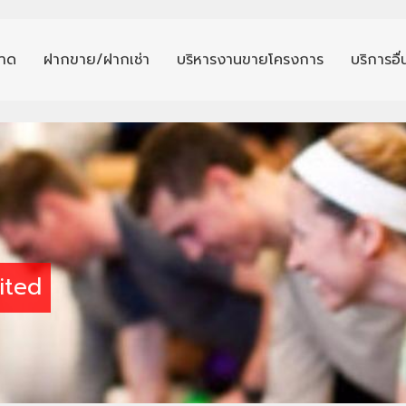
าด
ฝากขาย/ฝากเช่า
บริหารงานขายโครงการ
บริการอื
ited