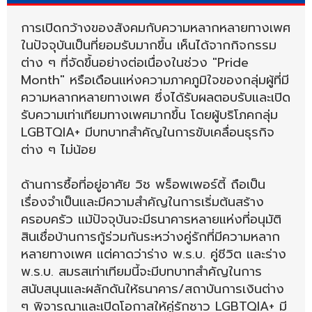
การเปิดกว้างของสังคมกับความหลากหลายทางเพศ
ในปัจจุบันเป็นที่ยอมรับมากขึ้น เห็นได้จากกิจกรรม
ต่าง ๆ ที่จัดขึ้นอย่างต่อเนื่องในช่วง "Pride
Month" หรือเดือนแห่งความภาคภูมิใจของกลุ่มผู้ที่มี
ความหลากหลายทางเพศ ซึ่งได้รับผลตอบรับและเปิด
รับความเท่าเทียมทางเพศมากขึ้น โดยผู้บริโภคกลุ่ม
LGBTQIA+ มีบทบาทสำคัญในการขับเคลื่อนธุรกิจ
ต่าง ๆ ไม่น้อย
ด้านการซื้อที่อยู่อาศัย วิช พร็อพเพอร์ตี้ ถือเป็น
เรื่องจำเป็นและมีความสำคัญในการเริ่มต้นสร้าง
ครอบครัว แม้ปัจจุบันจะมีธนาคารหลายแห่งที่อนุมัติ
สินเชื่อบ้านการกู้ร่วมกันระหว่างคู่รักที่มีความหลาก
หลายทางเพศ แต่คาดว่าร่าง พ.ร.บ. คู่ชีวิต และร่าง
พ.ร.บ. สมรสเท่าเทียมนี้จะมีบทบาทสำคัญในการ
สนับสนุนและผลักดันให้ธนาคาร/สถาบันการเงินต่าง
ๆ พิจารณาและเปิดโอกาสให้คู่รักชาว LGBTQIA+ มี