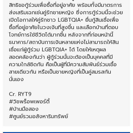
สิทธิขอกู้ร่วมเพื่อซื้อที่อยู่อาศัย พร้อมทั้งมีมาตรการ
ส่งเสริมเฉกเช่นคู่รักชายหญิง ซึ่งการกู้ร่วมนี้จะช่วย
เปิดโอกาสให้คู่รักชาว LGBTQIA+ ยื่นกู้สินเชื่อเพื่อ
ซื้อที่อยู่อาศัยในวงเงินที่สูงขึ้น และเลือกบ้านที่ตอบ
โจทย์การใช้ชีวิตได้มากขึ้น หลังจากที่ก่อนหน้านี้
ธนาคาร/สถาบันการเงินหลายแห่งไม่สามารถให้สิน
เชื่อแก่ผู้กู้ร่วม LGBTQIA+ ได้ โดยให้เหตุผล
สอดคล้องกันว่า ผู้กู้ร่วมนั้นจะต้องเป็นบุคคลที่มี
ความใกล้ชิดกัน คือเป็นผู้ที่มีความสัมพันธ์ร่วมเชื้อ
สายเดียวกัน หรือเป็นชายหญิงที่เป็นคู่สมรสกัน
นั่นเอง
Cr. RYT9
#วิชพร็อพเพอร์ตี้
#บ้านมือสอง
#ศูนย์รวมอสังหาริมทรัพย์