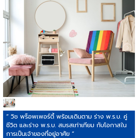
“ วิช พร็อพเพอร์ตี้ พร้อมเดินตาม ร่าง พ.ร.บ. คู่
ชีวิต และร่าง พ.ร.บ. สมรสเท่าเทียม กับโอกาสใน
การเป็นเจ้าของที่อยู่อาศัย ”