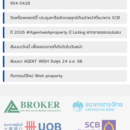
954-5428
วิชพร็อพเพอร์ตี้ ประชุมหารือเชิงกลยุทธ์กับเจ้าหน้าที่ธนาคาร SCB
ปี 2026 #Agentwishproperty มี Listing ฝากขายเยอะแน่นอน
สัมมนาวันนี้ เพื่อยอดขายที่เติบโตในวันหน้า
สัมมนา AGENT WISH วันพุธ 24 ธ.ค. 68
กิจกรรมปีใหม่ Wish property
เปิดบ้านให้ปัง ไม่ใช่แค่เปิดไฟ แชร์เทคนิคจริง เพิ่มโอกาสขายจริง
เปิดบ้านยังไง…ให้ปิดการขายได้ไวขึ้น? โดย #โค้ชโบว์
สัมมนา เตรียมพร้อมก่อนเริ่มสร้างบ้าน! ไขทุกข้อสงสัยเรื่อง ใบ
อนุญาตก่อสร้าง