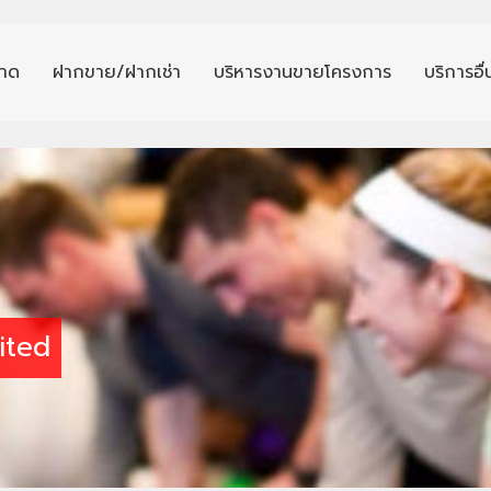
าด
ฝากขาย/ฝากเช่า
บริหารงานขายโครงการ
บริการอื
ited