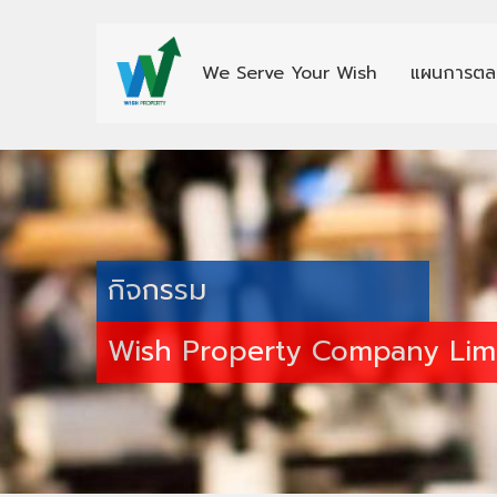
We Serve Your Wish
แผนการตล
กิจกรรม
Wish Property Company Lim