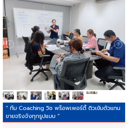
“ ทีม Coaching วิช พร็อพเพอร์ตี้ ติวเข้มตัวแทน
ขายจริงจังทุกรูปแบบ ”