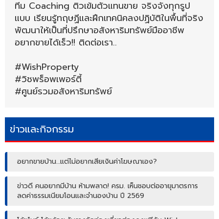
ทีม Coaching ติวเข้มตัวแทนขาย จริงจังทุกรูป
แบบ เรียนรู้ทฤษฏีและฝึกเทคนิคลงปฏิบัติในพื้นที่จริง
พัฒนาให้เป็นที่ปรึกษาอสังหาริมทรัพย์มืออาชีพ
อยากขายได้เร็ว!! ติดต่อเรา..
#WishProperty
#วิชพร็อพเพอร์ตี้
#ศูนย์รวมอสังหาริมทรัพย์
ข่าวและกิจกรรม
อยากขายบ้าน…แต่ไม่อยากเสียเงินค่าโฆษณาเอง?
ข่าวดี คนอยากมีบ้าน ห้ามพลาด! ครม. เห็นชอบต่ออายุมาตรการ
ลดค่าธรรมเนียมโอนและจำนองบ้าน ปี 2569