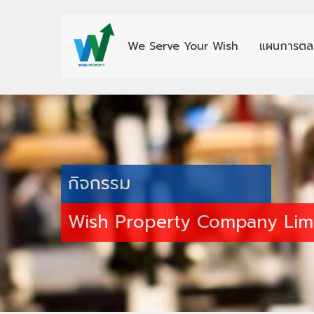
We Serve Your Wish
แผนการตล
กิจกรรม
Wish Property Company Lim