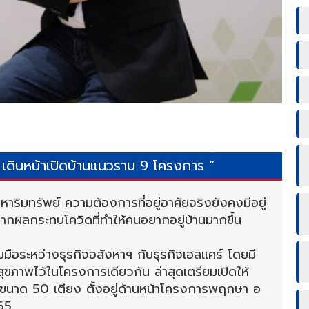
ดินหน้าเปิดบ้านแนวราบ 9 โครงการ ”
าริมทรัพย์ ความต้องการที่อยู่อาศัยจริงยังคงมีอยู่
จากผลกระทบโควิดที่ทำให้คนอยากอยู่บ้านมากขึ้น
ือระหว่างธุรกิจอสังหาฯ กับธุรกิจเฮลแคร์ โดยมี
ขภาพไว้ในโครงการเดียวกัน ล่าสุดเตรียมเปิดให้
ขนาด 50 เตียง ตั้งอยู่ด้านหน้าโครงการพฤกษา อ
565