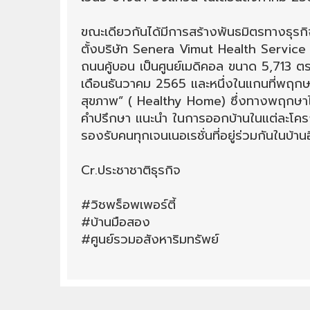
ขณะเดียวกันได้มีการสร้างพันธมิตรทางธุร
ตั้งบริษัท Senera Vimut Health Servi
ถนนคู้บอน เป็นศูนย์เมดิคอล ขนาด 5,713 ตร
เดือนธันวาคม 2565 และหนึ่งในแกนที่พฤกษ
สุขภาพ” ( Healthy Home) ซึ่งทางพฤกษาได้
คำปรึกษา แนะนำ ในการออกบ้านในแต่ละโ
รองรับคนทุกเจนเนอเรชั่นที่อยู่ร่วมกันในบ้าน
Cr.ประชาชาติธุรกิจ
#วิชพร็อพเพอร์ตี้
#บ้านมือสอง
#ศูนย์รวมอสังหาริมทรัพย์