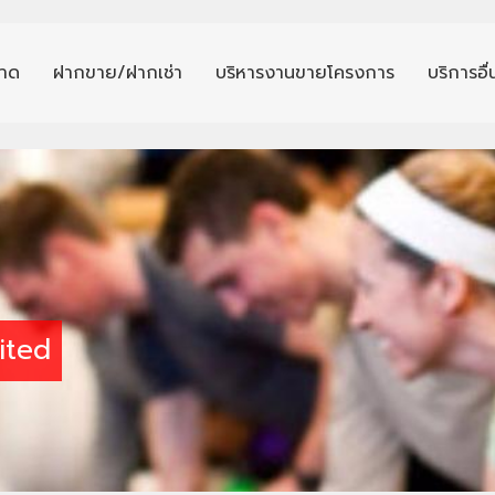
าด
ฝากขาย/ฝากเช่า
บริหารงานขายโครงการ
บริการอื
ited