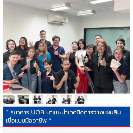
“ ธนาคาร UOB มาแนะนำเทคนิคการวางแผนสิน
เชื่อแบบมืออาชีพ ”