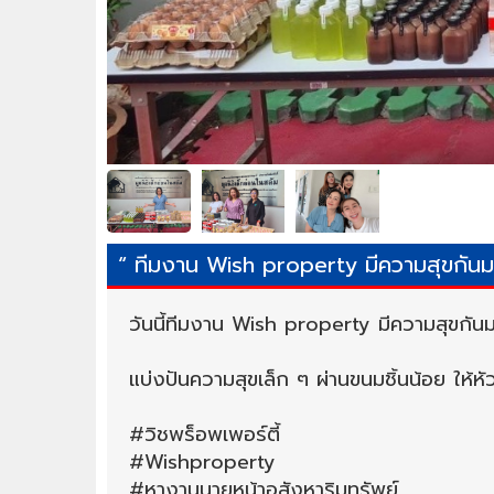
“ ทีมงาน Wish property มีความสุขกันม
วันนี้ทีมงาน Wish property มีความสุขกัน
แบ่งปันความสุขเล็ก ๆ ผ่านขนมชิ้นน้อย ให้หัว
#วิชพร็อพเพอร์ตี้
#Wishproperty
#หางานนายหน้าอสังหาริมทรัพย์