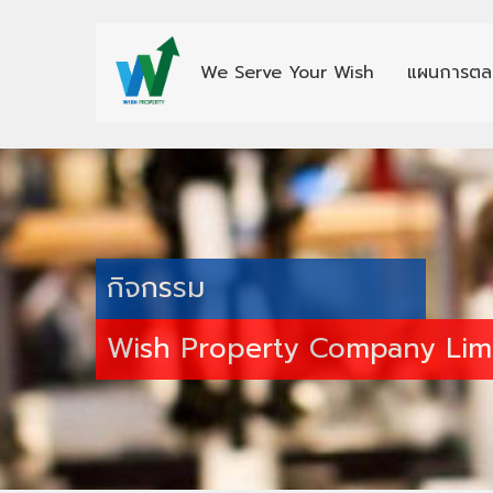
We Serve Your Wish
แผนการตล
กิจกรรม
Wish Property Company Lim