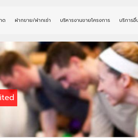
าด
ฝากขาย/ฝากเช่า
บริหารงานขายโครงการ
บริการอื
ited