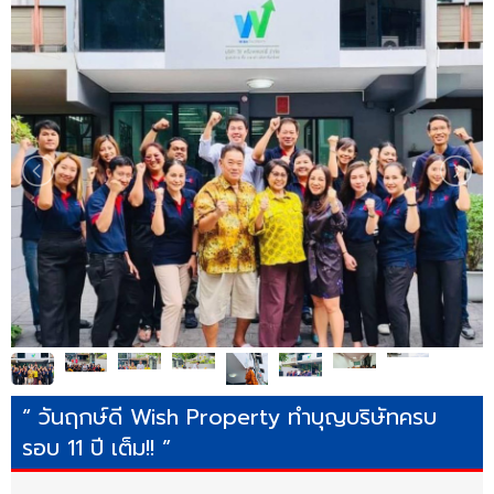
“ วันฤกษ์ดี Wish Property ทำบุญบริษัทครบ
รอบ 11 ปี เต็ม!! ”