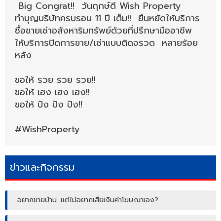
Big Congrat!! วันฤกษ์ดี Wish Property
ทำบุญบริษัทครบรอบ 11 ปี เต็ม!! ยืนหยัดให้บริการ
ซื้อขายเช่าอสังหาริมทรัพย์ด้วยที่ปรึกษามืออาชีพ
ให้บริการปิดการขาย/เช่าแบบติดจรวด หลายร้อย
หลัง
ขอให้ รวย รวย รวย!!
ขอให้ เฮง เฮง เฮง!!
ขอให้ ปัง ปัง ปัง!!
#WishProperty
ข่าวและกิจกรรม
อยากขายบ้าน…แต่ไม่อยากเสียเงินค่าโฆษณาเอง?