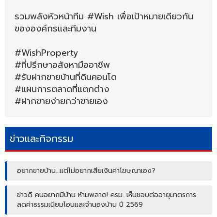
รวมพลังหัวหน้าทีม #Wish เพื่อเป้าหมายเดียวกัน
ขององค์กรและทีมงาน
#WishProperty
#ที่ปรึกษาอสังหามืออาชีพ
#รับฝากขายบ้านที่ดินคอนโด
#แผนการตลาดที่แตกต่าง
#ฝากขายง่ายกว่าขายเอง
ข่าวและกิจกรรม
อยากขายบ้าน…แต่ไม่อยากเสียเงินค่าโฆษณาเอง?
ข่าวดี คนอยากมีบ้าน ห้ามพลาด! ครม. เห็นชอบต่ออายุมาตรการ
ลดค่าธรรมเนียมโอนและจำนองบ้าน ปี 2569