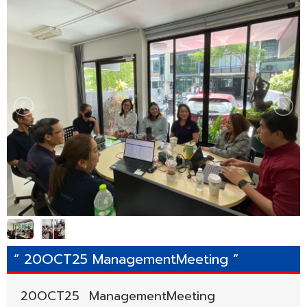
“ 20OCT25 ManagementMeeting ”
20OCT25 ManagementMeeting