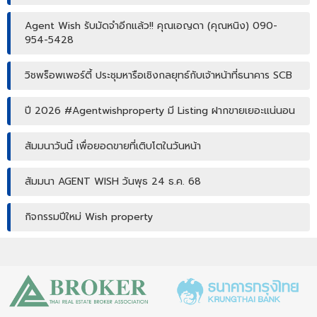
Agent Wish รับมัดจำอีกแล้ว!! คุณเอญดา (คุณหนิง) 090-
954-5428
วิชพร็อพเพอร์ตี้ ประชุมหารือเชิงกลยุทธ์กับเจ้าหน้าที่ธนาคาร SCB
ปี 2026 #Agentwishproperty มี Listing ฝากขายเยอะแน่นอน
สัมมนาวันนี้ เพื่อยอดขายที่เติบโตในวันหน้า
สัมมนา AGENT WISH วันพุธ 24 ธ.ค. 68
กิจกรรมปีใหม่ Wish property
เปิดบ้านให้ปัง ไม่ใช่แค่เปิดไฟ แชร์เทคนิคจริง เพิ่มโอกาสขายจริง
เปิดบ้านยังไง…ให้ปิดการขายได้ไวขึ้น? โดย #โค้ชโบว์