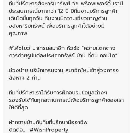
ทีมที่ปรึกษาอสังหาริมทรัพย์ วิช พร็อพเพอร์ตี้ เรามี
ประสบการณ์มากกว่า 12 ปี มีทีมงานบริการลูกค้า
เติบโตขึ้นทุกวัน ทีมงานมีความเชี่ยวชาญด้าน
อสังหาริมทรัพย์ เพื่อบริการลูกค้าได้อย่างมี
คุณภาพ
#โค้ชโบว์ มาเทรนสมาชิก หัวข้อ “ความแตกต่าง
การถ่ายรูปแต่ละประเภททรัพย์ บ้าน ที่ดิน คอนโด“
ช่วงบ่าย บริษัทเทรนงาน สมาชิกใหม่เข้าสู่วงการอ
สังหาฯ 2 ท่าน
ทีมที่ปรึกษาเราได้รับการฝึกอบรมข้อมูลต่างๆ
รองรับได้ทันทุกสถานการณ์เพื่อบริการลูกค้าของเรา
ให้ดีที่สุด
ฝากขายบ้านกับทีมที่ปรึกษามืออาชีพ
ติดต่อ.. #WishProperty