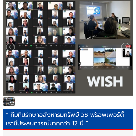
“ ทีมที่ปรึกษาอสังหาริมทรัพย์ วิช พร็อพเพอร์ตี้
เรามีประสบการณ์มากกว่า 12 ปี ”