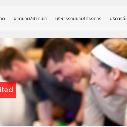
าด
ฝากขาย/ฝากเช่า
บริหารงานขายโครงการ
บริการอื
ited