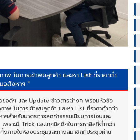
าพ ในการเข้าพบลูกค้า และหา List ที่ราคาต่ำ
้นอสังหาฯ ”
ัวข้อดีๆ และ Update ข่าวสารต่างๆ พร้อมหัวข้อ
าพ ในการเข้าพบลูกค้า และหา List ที่ราคาต่ำกว่า
ังหาฯสำหรับมาตรการลดค่าธรรมเนียมการโอนและ
เพราะมี Trick และเทคนิคดีๆในการหาลิสที่ต่ำกว่า
ั้งภายในห้องประชุมและทางสมาชิกที่ประชุมผ่าน