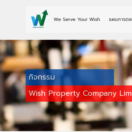
We Serve Your Wish
แผนการตล
กิจกรรม
Wish Property Company Lim