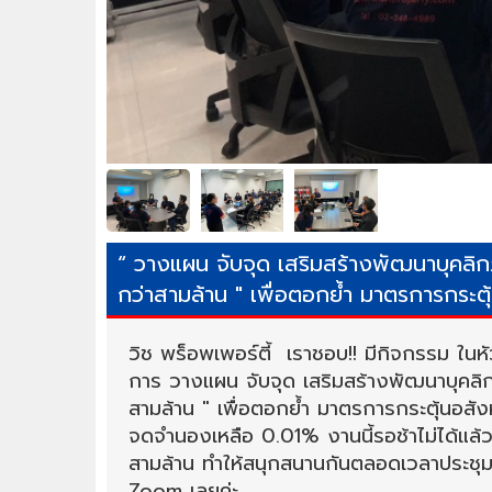
“ วางแผน จับจุด เสริมสร้างพัฒนาบุคลิกภ
กว่าสามล้าน " เพื่อตอกย้ำ มาตรการกระตุ
วิช พร็อพเพอร์ตี้ เราชอบ!! มีกิจกรรม ในห
การ วางแผน จับจุด เสริมสร้างพัฒนาบุคลิกภ
สามล้าน " เพื่อตอกย้ำ มาตรการกระตุ้นอส
จดจำนองเหลือ 0.01% งานนี้รอช้าไม่ได้แล้ว 
สามล้าน ทำให้สนุกสนานกันตลอดเวลาประชุมท
Zoom เลยค่ะ