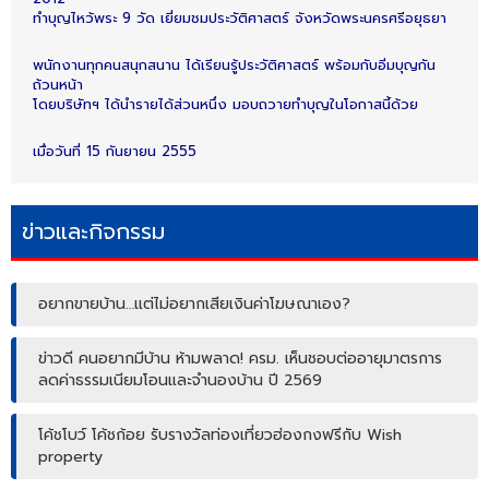
ทำบุญไหว้พระ 9 วัด เยี่ยมชมประวัติศาสตร์ จังหวัดพระนครศรีอยุธยา
พนักงานทุกคนสนุกสนาน ได้เรียนรู้ประวัติศาสตร์ พร้อมกับอิ่มบุญกัน
ถ้วนหน้า
โดยบริษัทฯ ได้นำรายได้ส่วนหนึ่ง มอบถวายทำบุญในโอกาสนี้ด้วย
เมื่อวันที่ 15 กันยายน 2555
ข่าวและกิจกรรม
อยากขายบ้าน…แต่ไม่อยากเสียเงินค่าโฆษณาเอง?
ข่าวดี คนอยากมีบ้าน ห้ามพลาด! ครม. เห็นชอบต่ออายุมาตรการ
ลดค่าธรรมเนียมโอนและจำนองบ้าน ปี 2569
โค้ชโบว์ โค้ชก้อย รับรางวัลท่องเที่ยวฮ่องกงฟรีกับ Wish
property