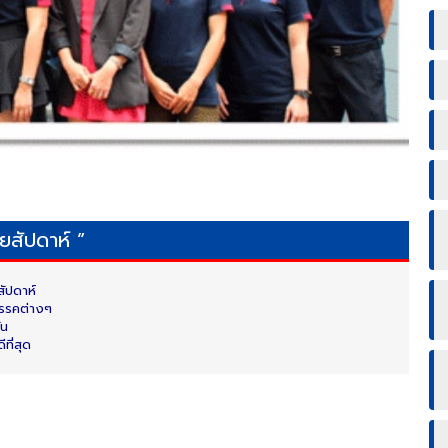
สัปดาห์ ”
ัปดาห์
สรรคต่างๆ
ัน
ที่สุด