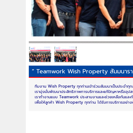
“ Teamwork Wish Property สัมมนาราย
ทีมงาน Wish Property ทุกท่านเข้าร่วมสัมมนาเป็นประจำทุกส
เรามุ่งมั่นพัฒนาประสิทธิภาพการบริการและแก้ปัญหาหรืออุป
เราทำงานแบบ Teamwork ประสานงานและช่วยเหลือกันและก
เพื่อให้ลูกค้า Wish Property ทุกท่าน ได้รับการบริการอย่างดี