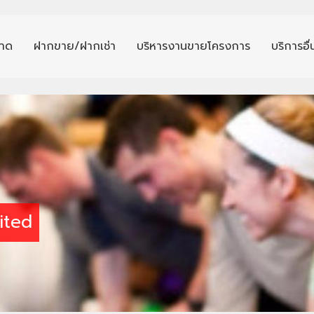
าด
ฝากขาย/ฝากเช่า
บริหารงานขายโครงการ
บริการอื
ited