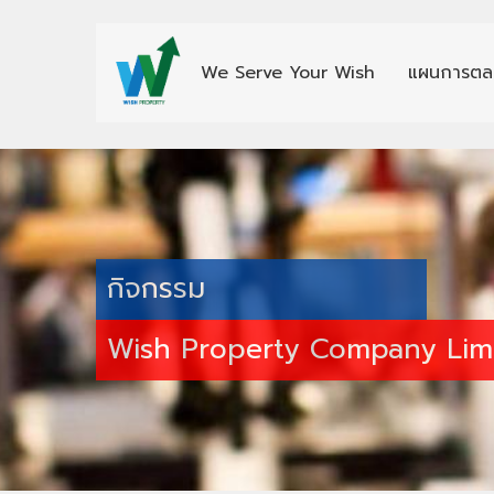
We Serve Your Wish
แผนการตล
กิจกรรม
Wish Property Company Lim