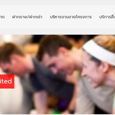
าด
ฝากขาย/ฝากเช่า
บริหารงานขายโครงการ
บริการอื
ited