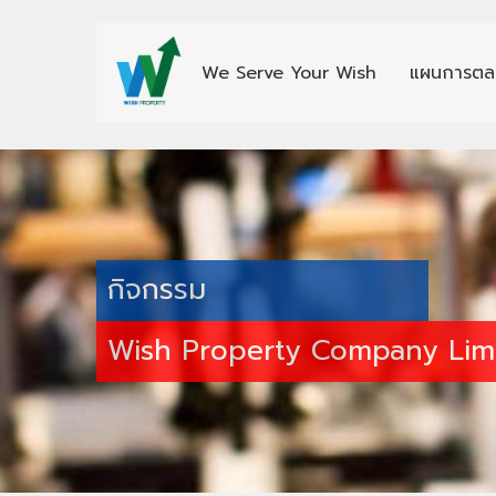
We Serve Your Wish
แผนการตล
กิจกรรม
Wish Property Company Lim