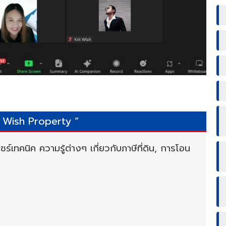
ย์ Wish Property ”
ร์เทคนิค ความรู้ต่างๆ เกี่ยวกับภาษีที่ดิน, การโอน